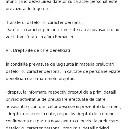
atunci cand dezvaluirea datelor cu caracter personal este
prevazuta de lege etc.
Transferul datelor cu caracter personal
Datele cu caracter personal furnizate catre novasant.ro nu
vor fi transferate in afara Romaniei.
VII. Drepturile de care beneficiati
In conditiile prevazute de legislatia in materia prelucrarii
datelor cu caracter personal, in calitate de persoane vizate,
beneficiati de urmatoarele drepturi:
-dreptul la informare, respectiv dreptul de a primi detalii
privind activitatile de prelucrare efectuate de catre
novasant.ro, conform celor descrise in prezentul document;
-dreptul de acces la date, respectiv dreptul de a obtine
confirmarea din partea novasant.ro cu privire la prelucrarea
datelor cu caracter personal, precum si detalii privind