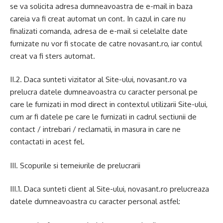
se va solicita adresa dumneavoastra de e-mail in baza
careia va fi creat automat un cont. In cazul in care nu
finalizati comanda, adresa de e-mail si celelalte date
furnizate nu vor fi stocate de catre novasant.ro, iar contul
creat va fi sters automat.
II.2. Daca sunteti vizitator al Site-ului, novasant.ro va
prelucra datele dumneavoastra cu caracter personal pe
care le furnizati in mod direct in contextul utilizarii Site-ului,
cum ar fi datele pe care le furnizati in cadrul sectiunii de
contact / intrebari / reclamatii, in masura in care ne
contactati in acest fel.
III. Scopurile si temeiurile de prelucrarii
III.1. Daca sunteti client al Site-ului, novasant.ro prelucreaza
datele dumneavoastra cu caracter personal astfel: