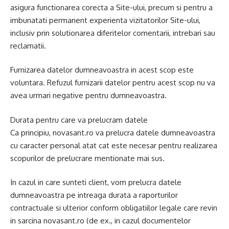
asigura functionarea corecta a Site-ului, precum si pentru a
imbunatati permanent experienta vizitatorilor Site-ului,
inclusiv prin solutionarea diferitelor comentarii, intrebari sau
reclamatii.
Furnizarea datelor dumneavoastra in acest scop este
voluntara. Refuzul furnizarii datelor pentru acest scop nu va
avea urmari negative pentru dumneavoastra.
Durata pentru care va prelucram datele
Ca principiu, novasant.ro va prelucra datele dumneavoastra
cu caracter personal atat cat este necesar pentru realizarea
scopurilor de prelucrare mentionate mai sus.
In cazul in care sunteti client, vom prelucra datele
dumneavoastra pe intreaga durata a raporturilor
contractuale si ulterior conform obligatiilor legale care revin
in sarcina novasant.ro (de ex., in cazul documentelor