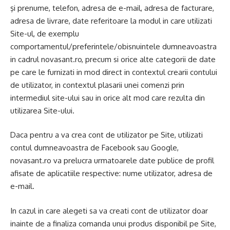
şi prenume, telefon, adresa de e-mail, adresa de facturare,
adresa de livrare, date referitoare la modul in care utilizati
Site-ul, de exemplu
comportamentul/preferintele/obisnuintele dumneavoastra
in cadrul novasant.ro, precum si orice alte categorii de date
pe care le furnizati in mod direct in contextul crearii contului
de utilizator, in contextul plasarii unei comenzi prin
intermediul site-ului sau in orice alt mod care rezulta din
utilizarea Site-ului.
Daca pentru a va crea cont de utilizator pe Site, utilizati
contul dumneavoastra de Facebook sau Google,
novasant.ro va prelucra urmatoarele date publice de profil
afisate de aplicatiile respective: nume utilizator, adresa de
e-mail.
In cazul in care alegeti sa va creati cont de utilizator doar
inainte de a finaliza comanda unui produs disponibil pe Site,