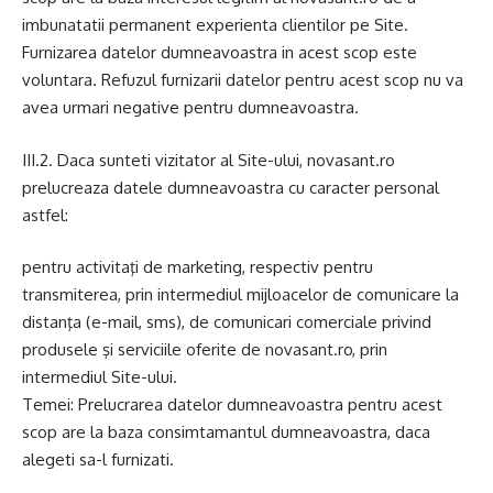
imbunatatii permanent experienta clientilor pe Site.
Furnizarea datelor dumneavoastra in acest scop este
voluntara. Refuzul furnizarii datelor pentru acest scop nu va
avea urmari negative pentru dumneavoastra.
III.2. Daca sunteti vizitator al Site-ului, novasant.ro
prelucreaza datele dumneavoastra cu caracter personal
astfel:
pentru activitaţi de marketing, respectiv pentru
transmiterea, prin intermediul mijloacelor de comunicare la
distanţa (e-mail, sms), de comunicari comerciale privind
produsele şi serviciile oferite de novasant.ro, prin
intermediul Site-ului.
Temei: Prelucrarea datelor dumneavoastra pentru acest
scop are la baza consimtamantul dumneavoastra, daca
alegeti sa-l furnizati.