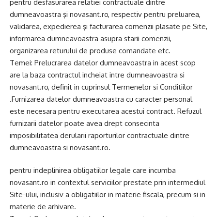
pentru desfasurarea relatiei contractuale dintre
dumneavoastra şi novasant.ro, respectiv pentru preluarea,
validarea, expedierea şi facturarea comenzii plasate pe Site,
informarea dumneavoastra asupra starii comenzii,
organizarea returului de produse comandate etc.
Temei: Prelucrarea datelor dumneavoastra in acest scop
are la baza contractul incheiat intre dumneavoastra si
novasant.ro, definit in cuprinsul Termenelor si Conditiilor
.Furnizarea datelor dumneavoastra cu caracter personal
este necesara pentru executarea acestui contract. Refuzul
furnizarii datelor poate avea drept consecinta
imposibilitatea derularii raporturilor contractuale dintre
dumneavoastra si novasant.ro.
pentru indeplinirea obligatiilor legale care incumba
novasant.ro in contextul serviciilor prestate prin intermediul
Site-ului, inclusiv a obligatiilor in materie fiscala, precum si in
materie de arhivare.