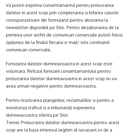
Va puteti exprima consimtamantul pentru prelucrarea
datelor in acest scop prin completarea si bifarea casutei
corespunzatoare din formularul pentru abonarea la
newsletter disponibil pe Site. Pentru dezabonarea de la
primirea unor astfel de comunicari comerciale puteti folosi
opţiunea de la finalul fiecarui e-mail/ sms continand
comunicari comerciale.
Furnizarea datelor dumneavoastra in acest scop este
voluntara. Refuzul furnizarii consimtamantului pentru
prelucrarea datelor dumneavoastra in acest scop nu va
avea urmari negative pentru dumneavoastra.
Pentru rezolvarea plangerilor, reclamatiilor si pentru a
monitoriza traficul si a imbunataţi experienta
dumneavoastra oferita pe Site.
Temei: Prelucrarea datelor dumneavoastra pentru acest
scop are la baza interesul legitim al novasant.ro de a