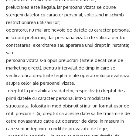
prelucrarea este ilegala, iar persoana vizata se opune
stergerii datelor cu caracter personal, solicitand in schimb
restrictionarea utilizarii lor;
operatorul nu mai are nevoie de datele cu caracter personal
in scopul prelucrarii, dar persoana vizata i le solicita pentru
constatarea, exercitarea sau apararea unui drept in instanta;
sau
persoana vizata s-a opus prelucrarii (altele decat cele de
marketing direct), pentru intervalul de timp in care se
verifica daca drepturile legitime ale operatorului prevaleaza
asupra celor ale persoanei vizate.
-dreptul la portabilitatea datelor, respectiv (i) dreptul de a
primi datele cu caracter personal intr-o modalitate
structurata, folosita in mod obisnuit si intr-un format usor de
citit, precum si (ii) dreptul ca aceste date sa fie transmise de
catre novasant.ro catre alt operator de date, in masura in
care sunt indeplinite conditiile prevazute de lege;