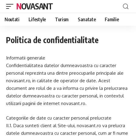
NOVASANT
Noutati
Lifestyle
Turism
Sanatate
Familie
Politica de confidentialitate
Informatii generale
Confidentialitatea datelor dumneavoastra cu caracter
personal reprezinta una dintre preocuparile principale ale
novasant.ro, in calitate de operator de date. Acest
document are rolul de a va informa cu privire la prelucrarea
datelor dumneavoastra cu caracter personal, in contextul
utilizarii paginii de internet novasant.ro.
Categoriile de date cu caracter personal prelucrate
II.1. Daca sunteti client al Site-ului, novasant.ro va prelucra
datele dumneavoastra cu caracter personal, cum ar fi nume