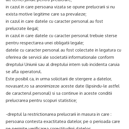
in cazul in care persoana vizata se opune prelucrarii si nu
exista motive legitime care sa prevaleze;
in cazul in care datele cu caracter personal au fost
prelucrate ilegal;
in cazul in care datele cu caracter personal trebuie sterse
pentru respectarea unei obligatii legale;
datele cu caracter personal au fost colectate in legatura cu
oferirea de servicii ale societatii informationale conform
dreptului Uniunii sau al dreptului intern sub incidenta caruia
se afla operatorul.
Este posibil ca, in urma solicitarii de stergere a datelor,
novasant.ro sa anonimizeze aceste date (lipsindu-le astfel
de caracterul personal) si sa continue in aceste conditii
prelucrarea pentru scopuri statistice;
-dreptul la restrictionarea prelucrarii in masura in care :
persoana contesta exactitatea datelor, pe o perioada care
ne permite verificarea corectitudinii datelor;