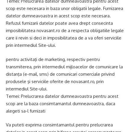
Temei: Prelucrarea datelor dumneavoastra pentru acest
scop este necesara in baza unor obligatii legale. Furnizarea
datelor dumneavoastra in acest scop este necesara.
Refuzul furnizarii datelor poate avea drept consecinta
imposibilitatea novasant.ro de a respecta obligatiile legale
care ii revin si deci in imposibilitatea de a va oferi serviciile
prin intermediul Site-ului.
pentru activitaţi de marketing, respectiv pentru
transmiterea, prin intermediul mijloacelor de comunicare la
distanţa (e-mail, sms) de comunicari comerciale privind
produsele şi serviciile oferite de novasant.ro, prin
intermediul Site-ului.
Temei: Prelucrarea datelor dumneavoastra pentru acest
scop are la baza consimtamantul dumneavoastra, daca
alegeti sa-l furnizati
Va puteti exprima consimtamantul pentru prelucrarea