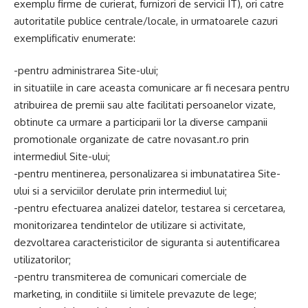
exemplu firme de curierat, furnizori de servicii IT), ori catre
autoritatile publice centrale/locale, in urmatoarele cazuri
exemplificativ enumerate:
-pentru administrarea Site-ului;
in situatiile in care aceasta comunicare ar fi necesara pentru
atribuirea de premii sau alte facilitati persoanelor vizate,
obtinute ca urmare a participarii lor la diverse campanii
promotionale organizate de catre novasant.ro prin
intermediul Site-ului;
-pentru mentinerea, personalizarea si imbunatatirea Site-
ului si a serviciilor derulate prin intermediul lui;
-pentru efectuarea analizei datelor, testarea si cercetarea,
monitorizarea tendintelor de utilizare si activitate,
dezvoltarea caracteristicilor de siguranta si autentificarea
utilizatorilor;
-pentru transmiterea de comunicari comerciale de
marketing, in conditiile si limitele prevazute de lege;