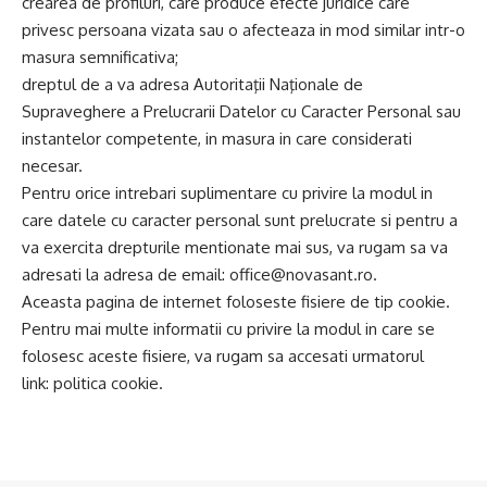
crearea de profiluri, care produce efecte juridice care
privesc persoana vizata sau o afecteaza in mod similar intr-o
masura semnificativa;
dreptul de a va adresa Autoritaţii Naţionale de
Supraveghere a Prelucrarii Datelor cu Caracter Personal sau
instantelor competente, in masura in care considerati
necesar.
Pentru orice intrebari suplimentare cu privire la modul in
care datele cu caracter personal sunt prelucrate si pentru a
va exercita drepturile mentionate mai sus, va rugam sa va
adresati la adresa de email:
office@novasant.ro
.
Aceasta pagina de internet foloseste fisiere de tip cookie.
Pentru mai multe informatii cu privire la modul in care se
folosesc aceste fisiere, va rugam sa accesati urmatorul
link:
politica cookie.